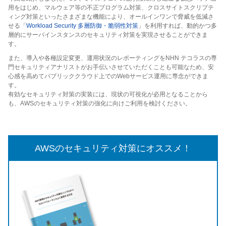
用をはじめ、マルウェア等の不正プログラム対策、クロスサイトスクリプテ
ィング対策といったさまざまな機能により、オールインワンで脅威を低減さ
せる「
Workload Security 多層防御・脆弱性対策
」を利用すれば、動的かつ多
層的にサーバインスタンスのセキュリティ対策を実現させることができま
す。
また、導入や各種設定変更、運用状況のレポーティングをNHN テコラスの専
門セキュリティアナリストがお手伝いさせていただくことも可能なため、安
心感を高めてパブリッククラウド上でのWebサービス運用に専念ができま
す。
有効なセキュリティ対策の実装には、現状の可視化が必用となることから
も、AWSのセキュリティ対策の強化に向けご利用を検討ください。
AWSのセキュリティ対策にオススメ！