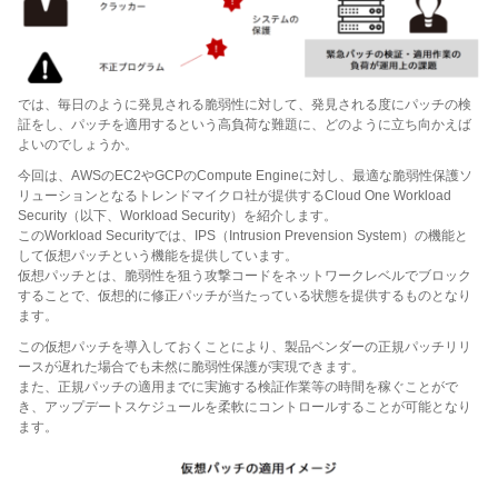
では、毎日のように発見される脆弱性に対して、発見される度にパッチの検
証をし、パッチを適用するという高負荷な難題に、どのように立ち向かえば
よいのでしょうか。
今回は、AWSのEC2やGCPのCompute Engineに対し、最適な脆弱性保護ソ
リューションとなるトレンドマイクロ社が提供するCloud One Workload
Security（以下、Workload Security）を紹介します。
このWorkload Securityでは、IPS（Intrusion Prevension System）の機能と
して仮想パッチという機能を提供しています。
仮想パッチとは、脆弱性を狙う攻撃コードをネットワークレベルでブロック
することで、仮想的に修正パッチが当たっている状態を提供するものとなり
ます。
この仮想パッチを導入しておくことにより、製品ベンダーの正規パッチリリ
ースが遅れた場合でも未然に脆弱性保護が実現できます。
また、正規パッチの適用までに実施する検証作業等の時間を稼ぐことがで
き、アップデートスケジュールを柔軟にコントロールすることが可能となり
ます。