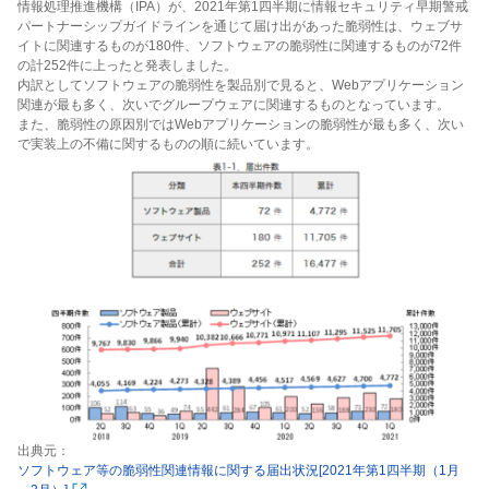
情報処理推進機構（IPA）が、2021年第1四半期に情報セキュリティ早期警戒
パートナーシップガイドラインを通じて届け出があった脆弱性は、ウェブサ
イトに関連するものが180件、ソフトウェアの脆弱性に関連するものが72件
の計252件に上ったと発表しました。
内訳としてソフトウェアの脆弱性を製品別で見ると、Webアプリケーション
関連が最も多く、次いでグループウェアに関連するものとなっています。
また、脆弱性の原因別ではWebアプリケーションの脆弱性が最も多く、次い
で実装上の不備に関するものの順に続いています。
出典元：
ソフトウェア等の脆弱性関連情報に関する届出状況[2021年第1四半期（1月