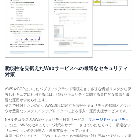
脆弱性を見据えたWebサービスへの最適なセキュリティ
対策
AWSやGCPといったパブリッククラウド環境をさまざまな脅威リスクから保
護しセキュアに利用するには、情報セキュリティに関する専門的な知識と最
適な運用が求められます。
そこで検討したいのが、AWS環境に関する情報セキュリティの知識とノウハ
ウが豊富なシステムインテグレーターによる導入・運用支援サービスです。
NHN テコラスのAWSセキュリティ対策サービス「
マネージドセキュリティ
」では、AWSのセキュリティ対策をサポートさせていただくべく、最適なソ
リューションの各種導入・運用支援を行っています。
今回ご紹介しました、OSやミドルウェアの脆弱性に対し迅速な仮想パッチ適