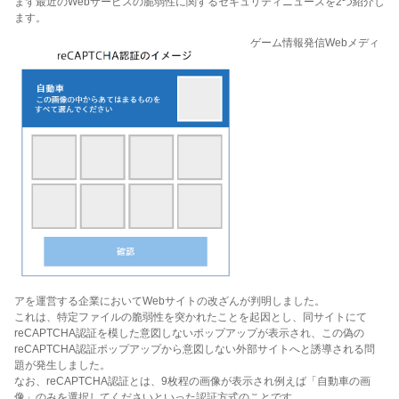
まず最近のWebサービスの脆弱性に関するセキュリティニュースを2つ紹介し
ます。
ゲーム情報発信Webメディ
アを運営する企業においてWebサイトの改ざんが判明しました。
これは、特定ファイルの脆弱性を突かれたことを起因とし、同サイトにて
reCAPTCHA認証を模した意図しないポップアップが表示され、この偽の
reCAPTCHA認証ポップアップから意図しない外部サイトへと誘導される問
題が発生しました。
なお、reCAPTCHA認証とは、9枚程の画像が表示され例えば「自動車の画
像」のみを選択してくださいといった認証方式のことです。