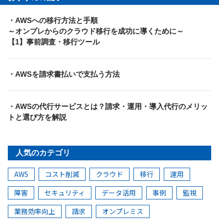
・AWSへの移行方法と手順
～オンプレからのクラウド移行を成功に導くために～
【1】事前調査・移行ツール
・AWSを請求書払いで支払う方法
・AWSの代行サービスとは？請求・運用・導入代行のメリッ
トと選び方を解説
人気のカテゴリ
AWS
コスト削減
クラウド
移行
運用
障害
セキュリティ
データ活用
事例
監視
業務効率向上
請求
オンプレミス