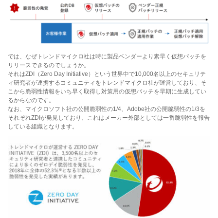
では、なぜトレンドマイクロ社は時に製品ベンダーより素早く仮想パッチを
リリースできるのでしょうか。
それはZDI（Zero Day Initiative）という世界中で10,000名以上のセキュリテ
ィ研究者が連携するコミュニティをトレンドマイクロ社が運営しており、そ
こから脆弱性情報をいち早く取得し対策用の仮想パッチを早期に生成してい
るからなのです。
なお、マイクロソフト社の公開脆弱性の1/4、Adobe社の公開脆弱性の1/3を
それぞれZDIが発見しており、これはメーカー外部としては一番脆弱性を報告
している組織となります。