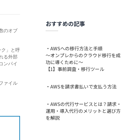
おすすめの記事
数のオブ
・AWSへの移行方法と手順
ンク」と呼
～オンプレからのクラウド移行を成
れる外部
功に導くために～
コンパイ
【1】事前調査・移行ツール
ファイル
・AWSを請求書払いで支払う方法
・AWSの代行サービスとは？請求・
運用・導入代行のメリットと選び方
を解説