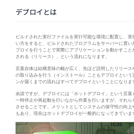
デプロイとは
ビルドされた実行ファイルを実行可能な環境に配置し、実
い方をすると、ビルドされたプログラムをサーバーに置い
プロイを行うことで実際にアプリケーションを動かすこと
される（リリース）、という流れになります。
言葉自体は結構意味の幅が広く、先ほど説明したリリース
の取り込みを行う（インストール）こともデプロイという
ンが届くまでの流れはすべてデプロイということになりま
余談ですが、デプロイには「ホットデプロイ」という言葉
一時停止や再起動を行いながら作業を行いますが、それら
させることです。メリットとしてシステムの保守性の向上
もあり、現在はホットデプロイが一般的になってきていま