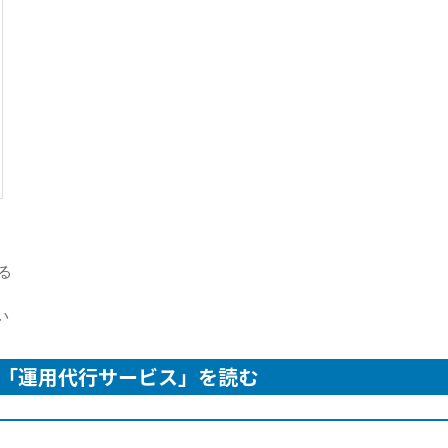
る
い
「運用代行サービス」を読む