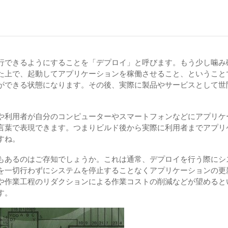
行できるようにすることを「デプロイ」と呼びます。もう少し噛み
た上で、起動してアプリケーションを稼働させること、ということ
ができる状態になります。その後、実際に製品やサービスとして世
や利用者が自分のコンピューターやスマートフォンなどにアプリケ
言葉で表現できます。つまりビルド後から実際に利用者までアプリ
すね。
もあるのはご存知でしょうか。これは通常、デプロイを行う際にシ
を一切行わずにシステムを停止することなくアプリケーションの更
や作業工程のリダクションによる作業コストの削減などが望めると
す。