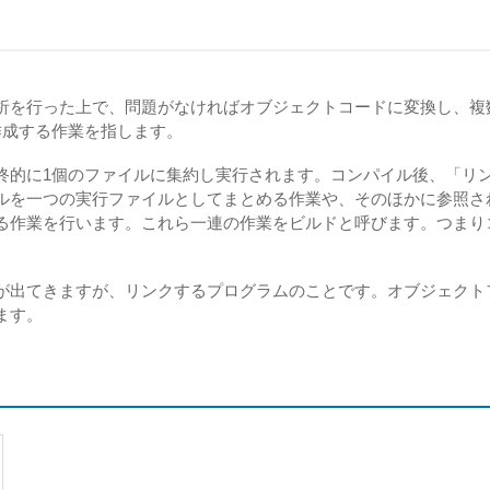
析を行った上で、問題がなければオブジェクトコードに変換し、複
作成する作業を指します。
終的に1個のファイルに集約し実行されます。コンパイル後、「リ
ルを一つの実行ファイルとしてまとめる作業や、そのほかに参照さ
る作業を行います。これら一連の作業をビルドと呼びます。つまり
が出てきますが、リンクするプログラムのことです。オブジェクト
ます。