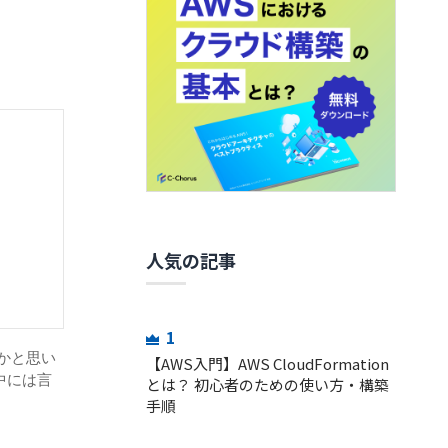
人気の記事
1
かと思い
【AWS入門】AWS CloudFormation
中には言
とは？ 初心者のための使い方・構築
手順