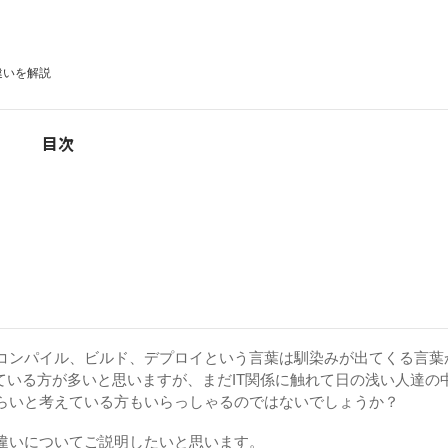
違いを解説
目次
コンパイル、ビルド、デプロイという言葉は馴染みが出てくる言葉
ている方が多いと思いますが、まだIT関係に触れて日の浅い人達の
らいと考えている方もいらっしゃるのではないでしょうか？
違いについてご説明したいと思います。