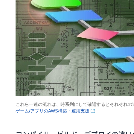
これら一連の流れは、時系列にして確認するとそれぞれの
ゲーム/アプリのAWS構築・運用支援
コンパイル、ビルド、デプロイの違い