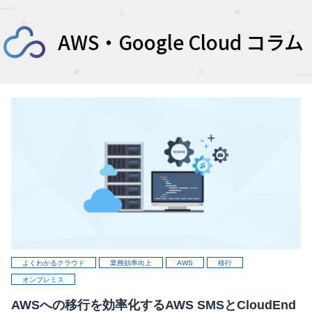
AWS・Google Cloud コラム
よくわかるクラウド
業務効率向上
AWS
移行
オンプレミス
AWSへの移行を効率化するAWS SMSとCloudEnd