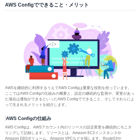
AWS Configでできること・メリット
AWSを継続的に利用するうえでAWS Configは重要な役割を担っています。
ここではAWS Configの仕組みの概要と、設定の継続的な監視や、変更があっ
た場合は通知ができるといったAWS Configでできること、そしてそれらによ
って生まれるメリットを紹介します。
AWS Configの仕組み
AWS Configは、AWSアカウント内のリソースの設定変更を継続的にモニタ
リングして記録します。リソースとは、Amazon EC2インスタンスや
Amazon EBSボリューム、Amazon VPCなどを指します。Route53や