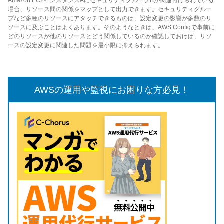
Amazon EC2インスタンスAにセキュリティグループBが関連付けられている
場合、リソース間の関係をマップとして出力できます。セキュリティグルー
プなど多種のリソースにアタッチできるものは、設定変更の影響が多数のリ
ソースに及ぶことはよくあります。そのようなときは、AWS Configで事前に
どのリソースが他のリソースとどう関係しているのか確認しておけば、リソ
ースの設定変更に関連した問題を最小限に抑えられます。
AWSの運用や監視にお困りな方必見！