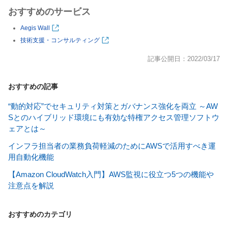
おすすめのサービス
Aegis Wall
技術支援・コンサルティング
記事公開日：2022/03/17
おすすめの記事
“動的対応”でセキュリティ対策とガバナンス強化を両立 ～AW
Sとのハイブリッド環境にも有効な特権アクセス管理ソフトウ
ェアとは～
インフラ担当者の業務負荷軽減のためにAWSで活用すべき運
用自動化機能
【Amazon CloudWatch入門】AWS監視に役立つ5つの機能や
注意点を解説
おすすめのカテゴリ