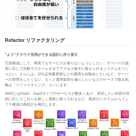
Refactor リファクタリング
”より”クラウド活用ができる設計に作り直す
冗長構成にして、障害でもサービスが落ちないようにしたい、サーバーの負
荷に応じて自動でスケールさせてアクセス集中に耐えられるシステムをつく
りたい。さらには、SSL証明書更新などの運用を自動化したいなど、サーバ
ーの管理をしたくない、もっと運用負荷を減らしたいなどのケースで取る戦
略は「リファクタリング」といいます。
AWSにはPaaS、SaaSタイプのサービスが数多くあり、実現したい内容や目
的に応じてこれらを新しく柔軟に取り入れるなど、既存のシステムからイン
フラ構成の再設計を検討します。