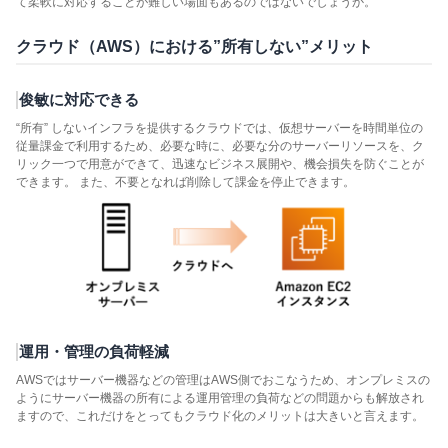
て柔軟に対応することが難しい場面もあるのではないでしょうか。
クラウド（AWS）における”所有しない”メリット
俊敏に対応できる
“所有” しないインフラを提供するクラウドでは、仮想サーバーを時間単位の
従量課金で利用するため、必要な時に、必要な分のサーバーリソースを、ク
リック一つで用意ができて、迅速なビジネス展開や、機会損失を防ぐことが
できます。 また、不要となれば削除して課金を停止できます。
運用・管理の負荷軽減
AWSではサーバー機器などの管理はAWS側でおこなうため、オンプレミスの
ようにサーバー機器の所有による運用管理の負荷などの問題からも解放され
ますので、これだけをとってもクラウド化のメリットは大きいと言えます。