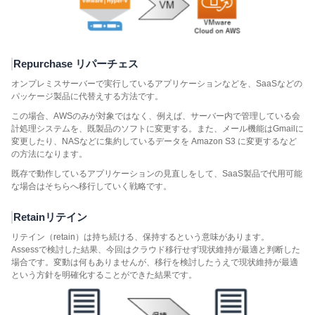
Repurchase リパーチェス
オンプレミスサーバーで実行しているアプリケーションなどを、SaaSなどの
パッケージ製品に代替えする方法です。
この場合、AWSのみが対象ではなく、例えば、サーバー内で管理している会
計処理システムを、既製品のソフトに変更する。また、メール機能はGmailに
変更したり、NASなどに集約しているデータを Amazon S3 に変更するなど
の方法になります。
既存で動作しているアプリケーションの見直しをして、SaaS製品で代用可能
な場合はそちらへ移行していく戦略です。
Retainリテイン
リテイン（retain）は持ち続ける、保持するという意味があります。
Assessで検討した結果、今回はクラウド移行せず現状維持が最適と判断した
場合です。変動は何もありませんが、移行を検討したうえで現状維持が最適
という方針を明確化することができた結果です。