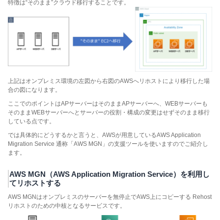
特徴は“そのまま”クラウド移行することです。
上記はオンプレミス環境の左図から右図のAWSへリホストにより移行した場
合の図になります。
ここでのポイントはAPサーバーはそのままAPサーバーへ、WEBサーバーも
そのままWEBサーバーへとサーバーの役割・構成の変更はせずそのまま移行
している点です。
では具体的にどうするかと言うと、AWSが用意しているAWS Application
Migration Service 通称「AWS MGN」の支援ツールを使いますのでご紹介し
ます。
AWS MGN（AWS Application Migration Service）を利用し
てリホストする
AWS MGNはオンプレミスのサーバーを無停止でAWS上にコピーする Rehost
リホストのための中核となるサービスです。