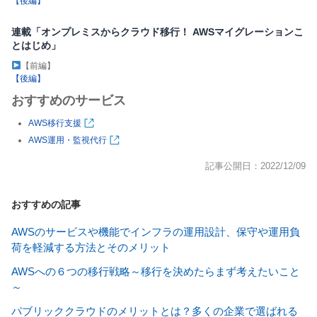
【後編】
連載「オンプレミスからクラウド移行！ AWSマイグレーションこ
とはじめ」
【前編】
【後編】
おすすめのサービス
AWS移行支援
AWS運用・監視代行
記事公開日：2022/12/09
おすすめの記事
AWSのサービスや機能でインフラの運用設計、保守や運用負
荷を軽減する方法とそのメリット
AWSへの６つの移行戦略～移行を決めたらまず考えたいこと
～
パブリッククラウドのメリットとは？多くの企業で選ばれる