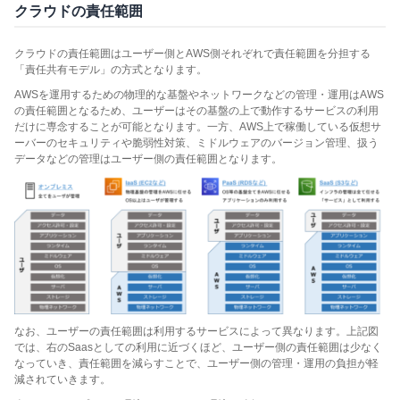
クラウドの責任範囲
クラウドの責任範囲はユーザー側とAWS側それぞれで責任範囲を分担する
「責任共有モデル」の方式となります。
AWSを運用するための物理的な基盤やネットワークなどの管理・運用はAWS
の責任範囲となるため、ユーザーはその基盤の上で動作するサービスの利用
だけに専念することが可能となります。一方、AWS上で稼働している仮想サ
ーバーのセキュリティや脆弱性対策、ミドルウェアのバージョン管理、扱う
データなどの管理はユーザー側の責任範囲となります。
なお、ユーザーの責任範囲は利用するサービスによって異なります。上記図
では、右のSaasとしての利用に近づくほど、ユーザー側の責任範囲は少なく
なっていき、責任範囲を減らすことで、ユーザー側の管理・運用の負担が軽
減されていきます。