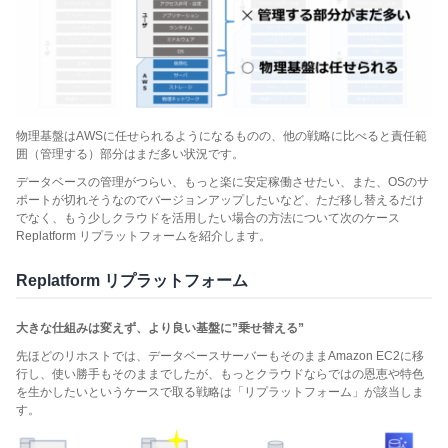
物理基盤はAWSに任せられるようになるものの、他の戦略に比べると責任範
囲（管理する）部分はまだ多い状況です。
データベースの管理がつらい、もっと楽に安定稼働させたい、また、OSのサ
ポートが切れそうなのでバージョンアップしたいなど、ただ移し替えるだけ
でなく、もう少しクラウドを活用したい場合の方法について次のケース
Replatform リプラットフォームを紹介します。
Replatform リプラットフォーム
大きな仕組みは変えず、より良い基盤に”乗せ替える”
先ほどのリホストでは、データベースサーバーもそのままAmazon EC2に移
行し、使い勝手もそのままでしたが、もっとクラウドならではの恩恵や特色
を生かしたいというケースで取る戦略は「リプラットフォーム」が該当しま
す。