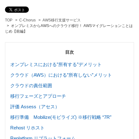
TOP
C-Chorus
AWS移行支援サービス
オンプレミスからAWSへのクラウド移行！ AWSマイグレーションことは
じめ【前編】
目次
オンプレミスにおける”所有する”デメリット
クラウド（AWS）における”所有しない”メリット
クラウドの責任範囲
移行フェーズとアプローチ
評価 Assess（アセス）
移行準備 Mobilize(モビライズ) ※移行戦略 “7R”
Rehost リホスト
Replatform リプラットフォーム