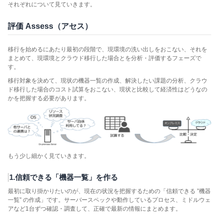
それぞれについて見ていきます。
評価 Assess（アセス）
移行を始めるにあたり最初の段階で、現環境の洗い出しをおこない、それを
まとめて、現環境とクラウド移行した場合とを分析・評価するフェーズで
す。
移行対象を決めて、現状の機器一覧の作成、解決したい課題の分析、クラウ
ド移行した場合のコスト試算をおこない、現状と比較して経済性はどうなの
かを把握する必要があります。
もう少し細かく見ていきます。
1.信頼できる「機器一覧」を作る
最初に取り掛かりたいのが、現在の状況を把握するための「信頼できる ”機器
一覧” の作成」です。サーバースペックや動作しているプロセス、ミドルウェ
アなど1台ずつ確認・調査して、正確で最新の情報にまとめます。