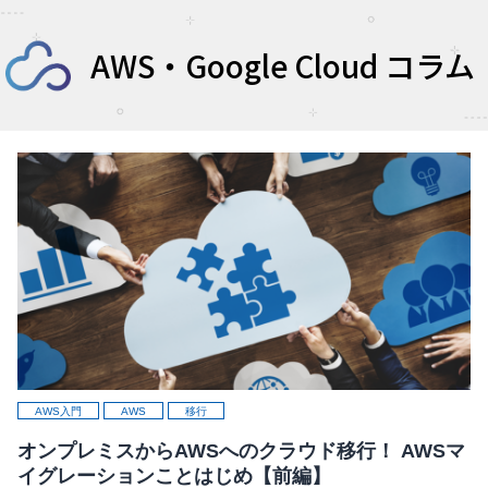
AWS・Google Cloud コラム
AWS入門
AWS
移行
オンプレミスからAWSへのクラウド移行！ AWSマ
イグレーションことはじめ【前編】