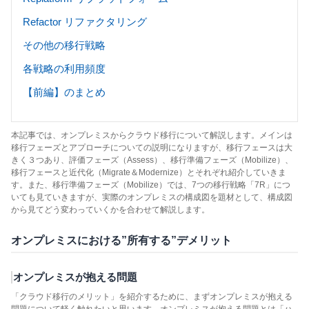
Refactor リファクタリング
その他の移行戦略
各戦略の利用頻度
【前編】のまとめ
本記事では、オンプレミスからクラウド移行について解説します。メインは
移行フェーズとアプローチについての説明になりますが、移行フェースは大
きく３つあり、評価フェーズ（Assess）、移行準備フェーズ（Mobilize）、
移行フェースと近代化（Migrate＆Modernize）とそれぞれ紹介していきま
す。また、移行準備フェーズ（Mobilize）では、7つの移行戦略「7R」につ
いても見ていきますが、実際のオンプレミスの構成図を題材として、構成図
から見てどう変わっていくかを合わせて解説します。
オンプレミスにおける”所有する”デメリット
オンプレミスが抱える問題
「クラウド移行のメリット」を紹介するために、まずオンプレミスが抱える