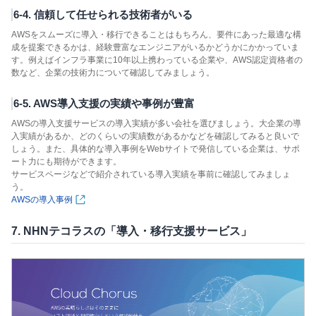
6-4. 信頼して任せられる技術者がいる
AWSをスムーズに導入・移行できることはもちろん、要件にあった最適な構
成を提案できるかは、経験豊富なエンジニアがいるかどうかにかかっていま
す。例えばインフラ事業に10年以上携わっている企業や、AWS認定資格者の
数など、企業の技術力について確認してみましょう。
6-5. AWS導入支援の実績や事例が豊富
AWSの導入支援サービスの導入実績が多い会社を選びましょう。大企業の導
入実績があるか、どのくらいの実績数があるかなどを確認してみると良いで
しょう。また、具体的な導入事例をWebサイトで発信している企業は、サポ
ート力にも期待ができます。
サービスページなどで紹介されている導入実績を事前に確認してみましょ
う。
AWSの導入事例
7. NHNテコラスの「導入・移行支援サービス」