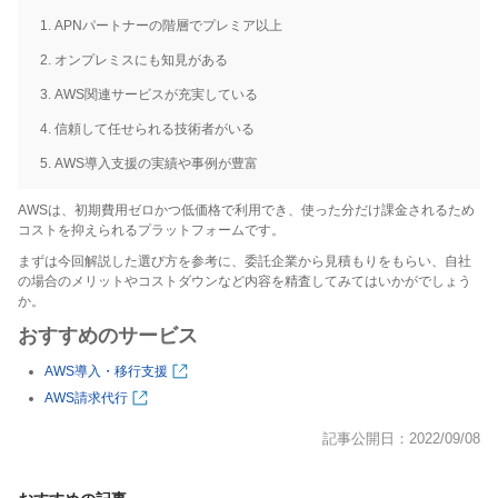
APNパートナーの階層でプレミア以上
オンプレミスにも知見がある
AWS関連サービスが充実している
信頼して任せられる技術者がいる
AWS導入支援の実績や事例が豊富
AWSは、初期費用ゼロかつ低価格で利用でき、使った分だけ課金されるため
コストを抑えられるプラットフォームです。
まずは今回解説した選び方を参考に、委託企業から見積もりをもらい、自社
の場合のメリットやコストダウンなど内容を精査してみてはいかがでしょう
か。
おすすめのサービス
AWS導入・移行支援
AWS請求代行
記事公開日：2022/09/08