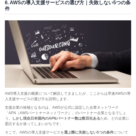
6. AWSの導入支援サービスの選び方｜失敗しない5つの条
件
AWS導入支援の概要について解説してきましたが、ここからは早速AWSの導
入支援サービスの選び方を説明します。
支援企業の候補となるのは、AWSが公式に認定した企業ネットワーク
「APN（AWSパートナーネットワーク）」のパートナー企業となるでしょ
う。
しかし現在日本国内のAPNパートナー数は数百社ある
ため、どの企業に
委託するか迷ってしまいがちです。
そこで、AWSの導入支援サービスを
選ぶ際に失敗しない5つの条件
について