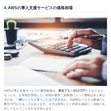
4. AWSの導入支援サービスの価格相場
AWSの導入支援サービスの費用相場は、
最低でも一式10万円～
となります。
もっとも、お客様が実現したい内容や要件、規模感によって価格は全く異な
るため、
一概にいくらと言うことはできません
。大規模なシステム構成だと
数百万円かかることもあります。まずは実現したい内容を相談し、見積りを
出してもらうことをおすすめします。