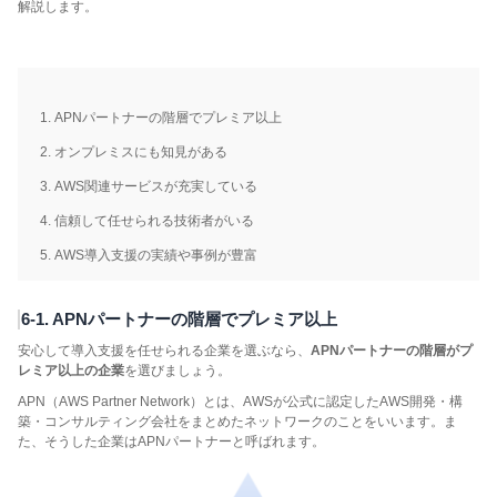
解説します。
APNパートナーの階層でプレミア以上
オンプレミスにも知見がある
AWS関連サービスが充実している
信頼して任せられる技術者がいる
AWS導入支援の実績や事例が豊富
6-1. APNパートナーの階層でプレミア以上
安心して導入支援を任せられる企業を選ぶなら、
APNパートナーの階層がプ
レミア以上の企業
を選びましょう。
APN（AWS Partner Network）とは、AWSが公式に認定したAWS開発・構
築・コンサルティング会社をまとめたネットワークのことをいいます。ま
た、そうした企業はAPNパートナーと呼ばれます。