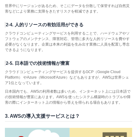
世界中にリージョンがあるため、そこにデータを分散して保管すれば自然災
害などにより業務に支障をきたすリスクを軽減できます。
2-4. 人的リソースの有効活用ができる
クラウドコンピューティングサービスを利用することで、ハードウェアやソ
フトウェアのメンテナンス、障害対応、管理に多大な人的リソースを費やす
必要がなくなります。企業は本来の利益を生み出す業務に人員を配置し専念
できるようになります。
2-5. 日本語での技術情報が豊富
クラウドコンピューティングサービスを提供するGCP（Google Cloud
Platform） やAzure（Microsotf Azure）などもありますが、AWSは世界シェ
ア1位となっています。
日本国内でも、AWSの利用者数は多いため、インターネット上には日本語で
の技術情報が豊富にあります。AWSを使ったシステム構築時のトラブルや障
害の際にインターネット上の情報から答えを得られる場合もあります。
3. AWSの導入支援サービスとは？