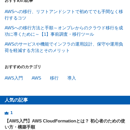
おすすめの記事
AWSへの移行、リフトアンドシフトで初めてでも手間なく移
行するコツ
AWSへの移行方法と手順～オンプレからのクラウド移行を成
功に導くために～【1】事前調査・移行ツール
AWSのサービスや機能でインフラの運用設計、保守や運用負
荷を軽減する方法とそのメリット
おすすめのカテゴリ
AWS入門
AWS
移行
導入
人気の記事
1
【AWS入門】AWS CloudFormationとは？ 初心者のための使
い方・構築手順