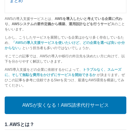
まとめ
AWSの導入支援サービスとは、
AWSを導入したいと考えている企業に代わ
り、AWSシステムの要件定義から構築、運用設計などを行うサービス
のこと
をいいます。
しかし、こうしたサービスを展開している企業はかなり多く存在しているた
め、
「AWSの導入支援サービスを使いたいけど、どの企業を選べば良いか分
からない」
という担当者も多いのではないでしょうか。
そこでこの記事では、AWSの導入や移行の外注先を決めたい方に向けて、以
下を分かりやすく解説していきます。
AWS導入支援をどの企業に依頼するかによって、
トラブルなく、スムーズ
に、そして無駄な費用をかけずにサービスを開始できるか
が決まります。ぜ
ひこの記事を参考に信頼できるSIerを見つけ、最適なAWS環境を構築してみ
てください。
AWSが安くなる！AWS請求代行サービス
1. AWSとは？