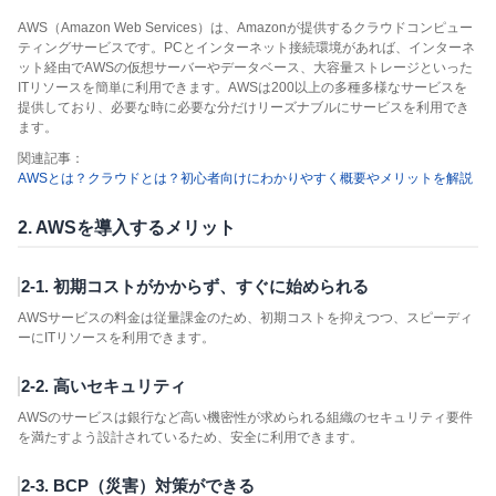
AWS（Amazon Web Services）は、Amazonが提供するクラウドコンピュー
ティングサービスです。PCとインターネット接続環境があれば、インターネ
ット経由でAWSの仮想サーバーやデータベース、大容量ストレージといった
ITリソースを簡単に利用できます。AWSは200以上の多種多様なサービスを
提供しており、必要な時に必要な分だけリーズナブルにサービスを利用でき
ます。
関連記事：
AWSとは？クラウドとは？初心者向けにわかりやすく概要やメリットを解説
2. AWSを導入するメリット
2-1. 初期コストがかからず、すぐに始められる
AWSサービスの料金は従量課金のため、初期コストを抑えつつ、スピーディ
ーにITリソースを利用できます。
2-2. 高いセキュリティ
AWSのサービスは銀行など高い機密性が求められる組織のセキュリティ要件
を満たすよう設計されているため、安全に利用できます。
2-3. BCP（災害）対策ができる