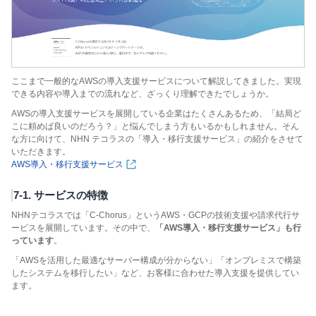
ここまで一般的なAWSの導入支援サービスについて解説してきました。実現
できる内容や導入までの流れなど、ざっくり理解できたでしょうか。
AWSの導入支援サービスを展開している企業はたくさんあるため、「結局ど
こに頼めば良いのだろう？」と悩んでしまう方もいるかもしれません。そん
な方に向けて、NHN テコラスの「導入・移行支援サービス」の紹介をさせて
いただきます。
AWS導入・移行支援サービス
7-1. サービスの特徴
NHNテコラスでは「C-Chorus」というAWS・GCPの技術支援や請求代行サ
ービスを展開しています。その中で、
「AWS導入・移行支援サービス」も行
っています
。
「AWSを活用した最適なサーバー構成が分からない」「オンプレミスで構築
したシステムを移行したい」など、お客様に合わせた導入支援を提供してい
ます。