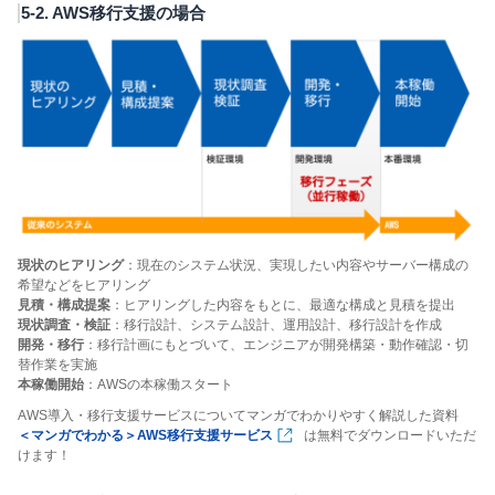
5-2. AWS移行支援の場合
現状のヒアリング
：現在のシステム状況、実現したい内容やサーバー構成の
希望などをヒアリング
見積・構成提案
：ヒアリングした内容をもとに、最適な構成と見積を提出
現状調査・検証
：移行設計、システム設計、運用設計、移行設計を作成
開発・移行
：移行計画にもとづいて、エンジニアが開発構築・動作確認・切
替作業を実施
本稼働開始
：AWSの本稼働スタート
AWS導入・移行支援サービスについてマンガでわかりやすく解説した資料
＜マンガでわかる＞AWS移行支援サービス
は無料でダウンロードいただ
けます！