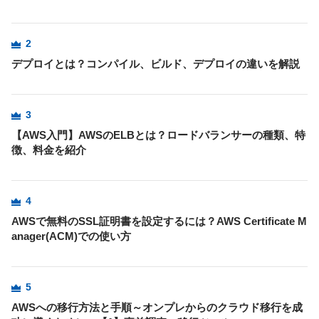
2
デプロイとは？コンパイル、ビルド、デプロイの違いを解説
3
【AWS入門】AWSのELBとは？ロードバランサーの種類、特
徴、料金を紹介
4
AWSで無料のSSL証明書を設定するには？AWS Certificate M
anager(ACM)での使い方
5
AWSへの移行方法と手順～オンプレからのクラウド移行を成