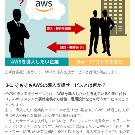
まずは基礎知識として、AWSの導入支援サービスとは何か解説します。
3-1. そもそもAWSの導入支援サービスとは何か？
AWSの導入支援サービスとは、
AWSを導入したいと考えている企業に代わ
り、AWSシステムの要件定義から構築、運用設計などを行うサービス
のこと
をいいます。
主に、導入したい企業内のリソースが足りない場合や、AWSに精通した技術
者に導入や移行を依頼したい場合に使われます。
こうしたサービスを提供しているのは、SIer（システム開発会社）やITコンサ
ルティングファームなどです。AWSが公式に認定しているAWSパートナーネ
ットワーク(APN)の企業は国内に600社以上あり、導入支援を行っている企業