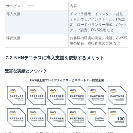
サービスメニュー
内容
導入支援
インフラ構築：インスタンス起動、
ミドルウェアインストール、FW設
定、ロードバランサー作成、バック
アップ設定、DNS設定 など
移行支援
お客様の環境の調査、検証、AWS環
境の構築、移行作業の実施 など
7-2. NHNテコラスに導入支援を依頼するメリット
豊富な実績とノウハウ