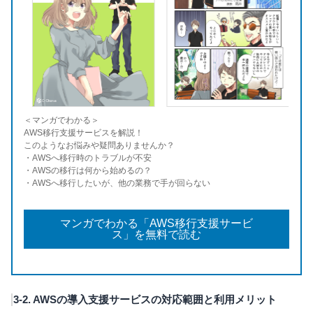
＜マンガでわかる＞
AWS移行支援サービスを解説！
このようなお悩みや疑問ありませんか？
・AWSへ移行時のトラブルが不安
・AWSの移行は何から始めるの？
・AWSへ移行したいが、他の業務で手が回らない
マンガでわかる「AWS移行支援サービ
ス」を無料で読む
3-2. AWSの導入支援サービスの対応範囲と利用メリット