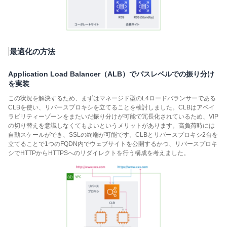
最適化の方法
Application Load Balancer（ALB）でパスレベルでの振り分け
を実装
この状況を解決するため、まずはマネージド型のL4ロードバランサーである
CLBを使い、リバースプロキシを立てることを検討しました。CLBはアベイ
ラビリティーゾーンをまたいだ振り分けが可能で冗長化されているため、VIP
の切り替えを意識しなくてもよいというメリットがあります。高負荷時には
自動スケールができ、SSLの終端が可能です。CLBとリバースプロキシ2台を
立てることで1つのFQDN内でウェブサイトを公開するかつ、リバースプロキ
シでHTTPからHTTPSへのリダイレクトを行う構成を考えました。