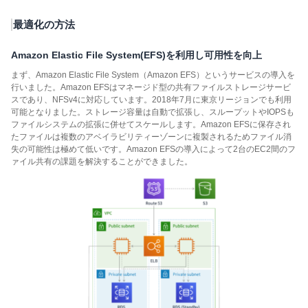
最適化の方法
Amazon Elastic File System(EFS)を利用し可用性を向上
まず、Amazon Elastic File System（Amazon EFS）というサービスの導入を
行いました。Amazon EFSはマネージド型の共有ファイルストレージサービ
スであり、NFSv4に対応しています。2018年7月に東京リージョンでも利用
可能となりました。ストレージ容量は自動で拡張し、スループットやIOPSも
ファイルシステムの拡張に併せてスケールします。Amazon EFSに保存され
たファイルは複数のアベイラビリティーゾーンに複製されるためファイル消
失の可能性は極めて低いです。Amazon EFSの導入によって2台のEC2間のフ
ァイル共有の課題を解決することができました。