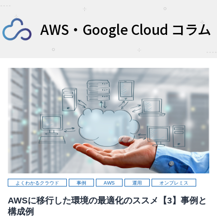
AWS・Google Cloud コラム
よくわかるクラウド
事例
AWS
運用
オンプレミス
AWSに移行した環境の最適化のススメ【3】事例と
構成例