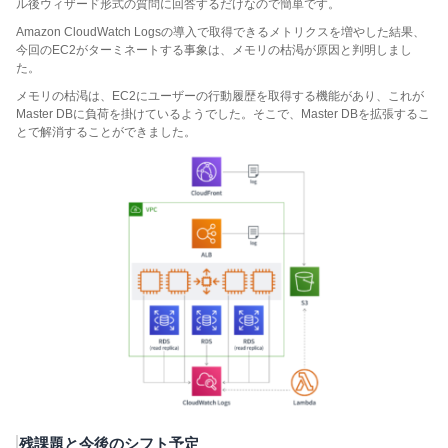
ル後ウィザード形式の質問に回答するだけなので簡単です。
Amazon CloudWatch Logsの導入で取得できるメトリクスを増やした結果、
今回のEC2がターミネートする事象は、メモリの枯渇が原因と判明しまし
た。
メモリの枯渇は、EC2にユーザーの行動履歴を取得する機能があり、これが
Master DBに負荷を掛けているようでした。そこで、Master DBを拡張するこ
とで解消することができました。
残課題と今後のシフト予定