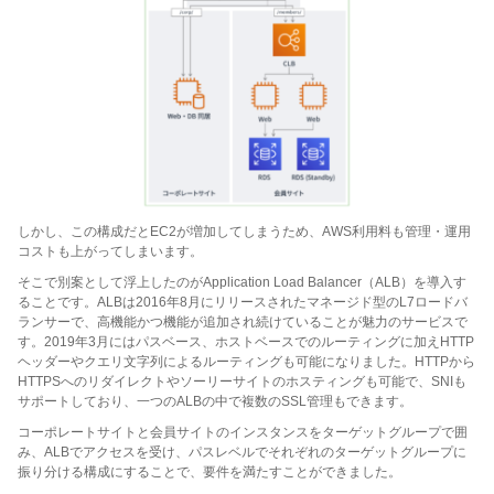
しかし、この構成だとEC2が増加してしまうため、AWS利用料も管理・運用
コストも上がってしまいます。
そこで別案として浮上したのがApplication Load Balancer（ALB）を導入す
ることです。ALBは2016年8月にリリースされたマネージド型のL7ロードバ
ランサーで、高機能かつ機能が追加され続けていることが魅力のサービスで
す。2019年3月にはパスベース、ホストベースでのルーティングに加えHTTP
ヘッダーやクエリ文字列によるルーティングも可能になりました。HTTPから
HTTPSへのリダイレクトやソーリーサイトのホスティングも可能で、SNIも
サポートしており、一つのALBの中で複数のSSL管理もできます。
コーポレートサイトと会員サイトのインスタンスをターゲットグループで囲
み、ALBでアクセスを受け、パスレベルでそれぞれのターゲットグループに
振り分ける構成にすることで、要件を満たすことができました。