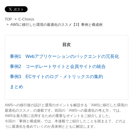
TOP
C-Chorus
AWSに移行した環境の最適化のススメ【3】事例と構成例
目次
事例1 Webアプリケーションのバックエンドの冗長化
事例2 コーポレートサイトと会員サイトの統合
事例3 ECサイトのログ・メトリックスの集約
まとめ
AWSへの移行後の設計と運用のポイントを解説する「AWSに移行した環境の
最適化のススメ」の連載です。前回の「AWSへの最適化の考え方」では、
AWSを最大限に活用するための重要なポイントをご紹介しました。
今回の「事例と構成例」では、本連載でご紹介したことを踏まえて、どのよ
うに最適化を進めていくのか具体例とともに解説します。