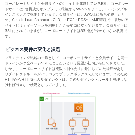
コーポレートサイトと会員サイトの2サイトを運営しているB社。コーポレー
トサイトは1台構成のオンプレミス環境からAWSへリフトし、EC2シングル
インスタンスで稼働しています。会員サイトは、AWS上に新規構築したた
め、Classic Load Balancer（CLB）・EC2・RDSのLAMP環境で、複数のア
ベイラビリティーゾーンを利用した冗長構成になっています。会員サイトは
SSL化されていますが、コーポレートサイトはSSL化が出来ていない状況で
す。
ビジネス要件の変化と課題
ブランディング戦略の一環として、コーポレートサイトと会員サイトを同一
ドメインかつ全ページSSL化にしたいという要望が社内から出てきました。
しかし、コーポレートサイトは複数の制作会社に外注していた経緯があり、
リダイレクトルールがバラバラでブラックボックス化しています。そのため
HTTPからHTTPSへのリダイレクトは、このリダイレクトルールを整理しな
ければ出来ない状況となっていました。